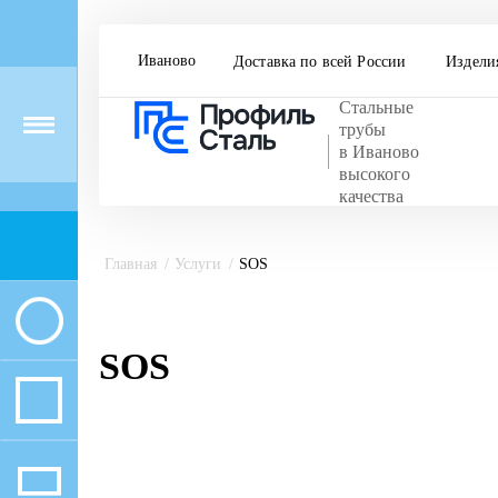
Иваново
Доставка по всей России
Издели
Стальные
Menu
трубы
в Иваново
высокого
качества
Главная
Услуги
SOS
SOS