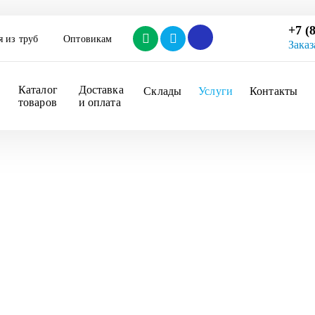
+7 (
я из труб
Оптовикам
Заказ
Каталог 
Доставка 
Склады
Услуги
Контакты
товаров
и оплата