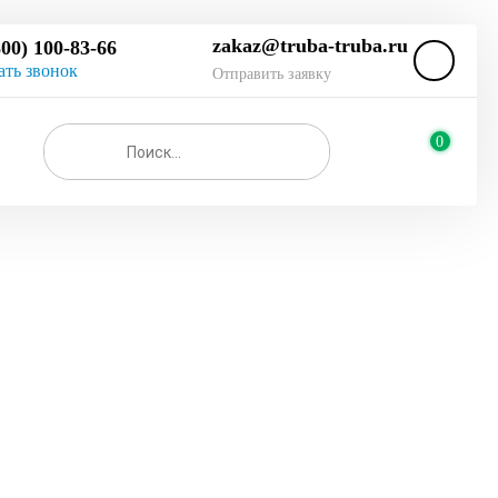
zakaz@truba-truba.ru
800) 100-83-66
ать звонок
Отправить заявку
0