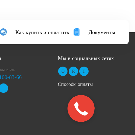
Как купить и оплатить
Документы
ы
Мы в социальных сетях
ая связь
 100-83-66
Способы оплаты