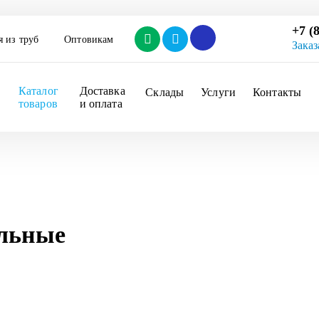
+7 (
я из труб
Оптовикам
Заказ
Каталог 
Доставка 
Склады
Услуги
Контакты
товаров
и оплата
льные