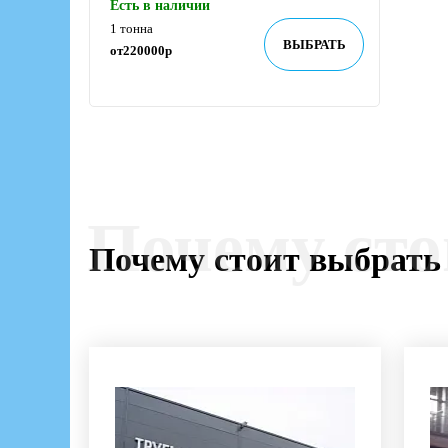
Есть в наличии
1 тонна
ВЫБРАТЬ
от
220000
р
Почему сто
Почему стоит выбрать