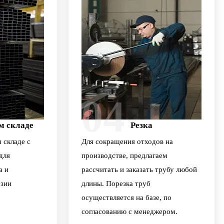
04
м складе
Резка
 складе с
Для сокращения отходов на
для
производстве, предлагаем
а и
рассчитать и заказать трубу любой
зии
длины. Порезка труб
осуществляется на базе, по
согласованию с менеджером.