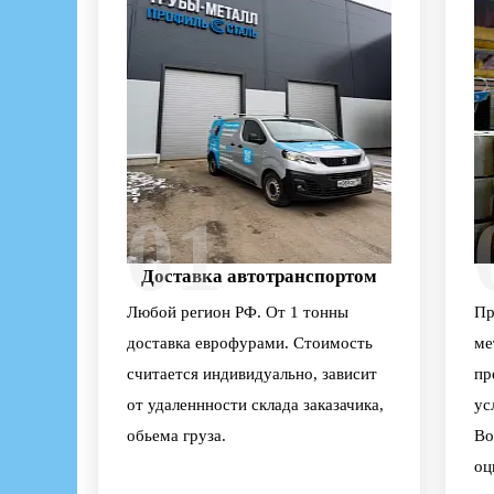
01
Доставка автотранспортом
Любой регион РФ. От 1 тонны
Пр
доставка еврофурами. Стоимость
ме
считается индивидуально, зависит
пр
от удаленнности склада заказачика,
ус
обьема груза.
Во
оц