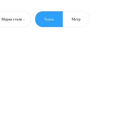
Марка стали
Тонна
Метр