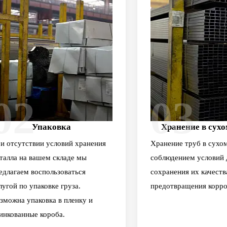
02
03
Упаковка
Хранение в сухо
и отсутствии условий хранения
Хранение труб в сухом
талла на вашем складе мы
соблюдением условий 
едлагаем воспользоваться
сохранения их качеств
лугой по упаковке груза.
предотвращения корро
зможна упаковка в пленку и
инкованные короба.