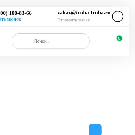
zakaz@truba-truba.ru
800) 100-83-66
ать звонок
Отправить заявку
0