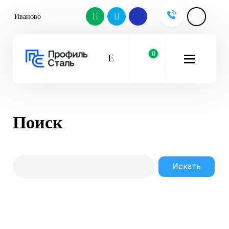
Иваново
0
Поиск