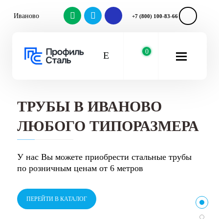
Иваново
+7 (800) 100-83-66
0
ТРУБЫ В ИВАНОВО
Д
ЛЮБОГО ТИПОРАЗМЕРА
К
У нас Вы можете приобрести стальные трубы
В 
по розничным ценам от 6 метров
ме
ПЕРЕЙТИ В КАТАЛОГ