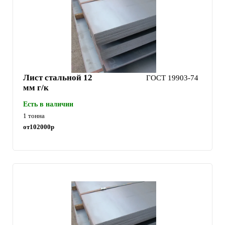
Лист стальной 12
ГОСТ 19903-74
мм г/к
Есть в наличии
1 тонна
от
102000
р