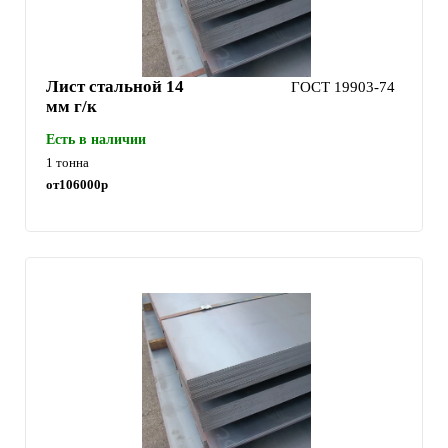
Лист стальной 14
ГОСТ 19903-74
мм г/к
Есть в наличии
1 тонна
от
106000
р