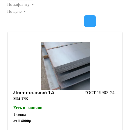
По алфавиту
По цене
Лист стальной 1,5
ГОСТ 19903-74
мм г/к
Есть в наличии
1 тонна
от
114000
р