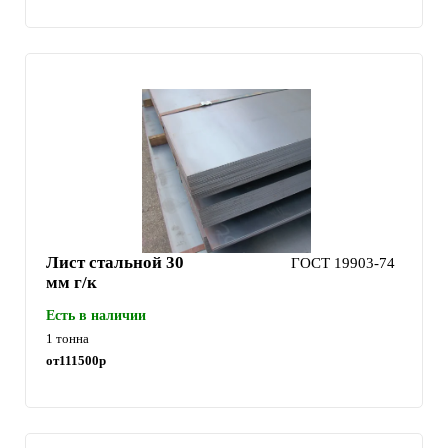
Лист стальной 30
ГОСТ 19903-74
мм г/к
Есть в наличии
1 тонна
от
111500
р