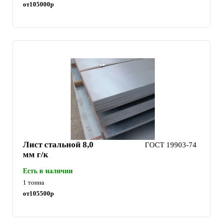
от
105000
р
Лист стальной 8,0
ГОСТ 19903-74
мм г/к
Есть в наличии
1 тонна
от
105500
р