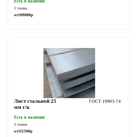
Есть в наличии
1 тонна
от
109000
р
Лист стальной 25
ГОСТ 19903-74
мм г/к
Есть в наличии
1 тонна
от
111500
р