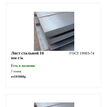
Лист стальной 10
ГОСТ 19903-74
мм г/к
Есть в наличии
1 тонна
от
105000
р