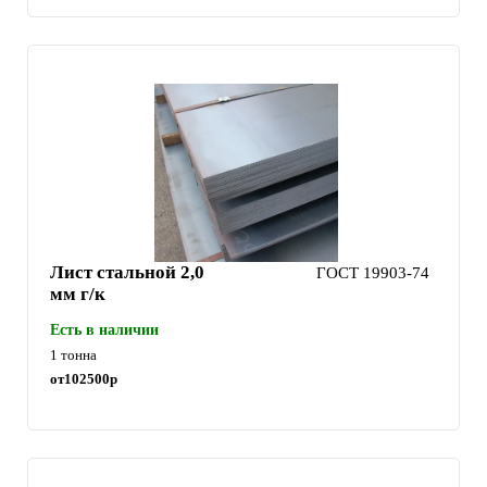
Лист стальной 2,0
ГОСТ 19903-74
мм г/к
Есть в наличии
1 тонна
от
102500
р