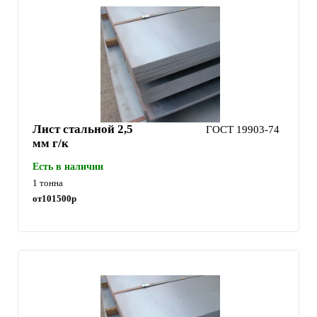
Лист стальной 2,5
ГОСТ 19903-74
мм г/к
Есть в наличии
1 тонна
от
101500
р