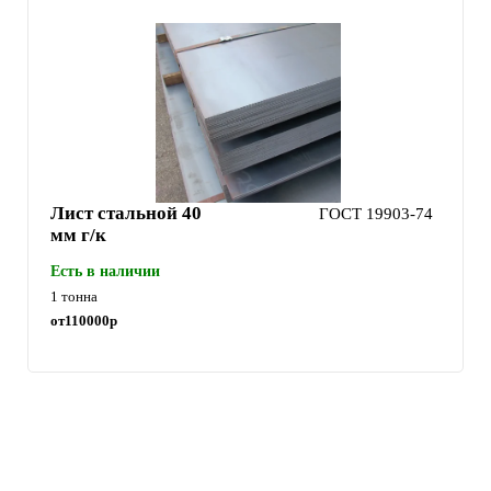
Лист стальной 40
ГОСТ 19903-74
мм г/к
Есть в наличии
1 тонна
от
110000
р