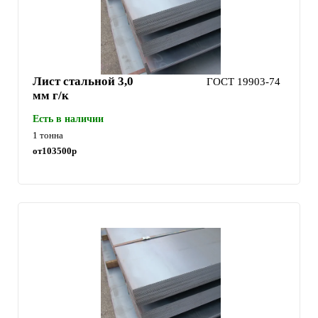
Лист стальной 3,0
ГОСТ 19903-74
мм г/к
Есть в наличии
1 тонна
от
103500
р